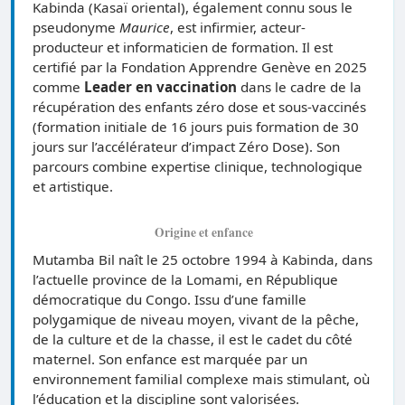
Kabinda (Kasaï oriental), également connu sous le
pseudonyme
Maurice
, est infirmier, acteur-
producteur et informaticien de formation. Il est
certifié par la Fondation Apprendre Genève en 2025
comme
Leader en vaccination
dans le cadre de la
récupération des enfants zéro dose et sous-vaccinés
(formation initiale de 16 jours puis formation de 30
jours sur l’accélérateur d’impact Zéro Dose). Son
parcours combine expertise clinique, technologique
et artistique.
Origine et enfance
Mutamba Bil naît le 25 octobre 1994 à Kabinda, dans
l’actuelle province de la Lomami, en République
démocratique du Congo. Issu d’une famille
polygamique de niveau moyen, vivant de la pêche,
de la culture et de la chasse, il est le cadet du côté
maternel. Son enfance est marquée par un
environnement familial complexe mais stimulant, où
l’éducation et la discipline sont valorisées.