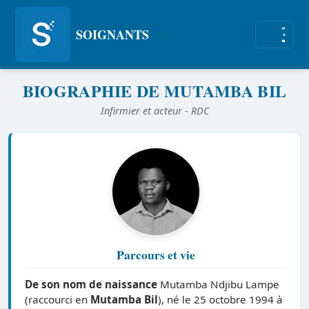
SOIGNANTS
Aller au contenu principal
BIOGRAPHIE DE MUTAMBA BIL
Infirmier et acteur - RDC
Parcours et vie
De son nom de naissance
Mutamba Ndjibu Lampe
(raccourci en
Mutamba Bil
), né le 25 octobre 1994 à